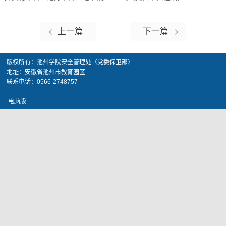
上一篇
下一篇
版权所有：池州学院安全管理处（党委保卫部）
地址：安徽省池州市教育园区
联系电话：0566-2748757
电脑版