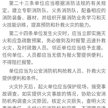
第二十三条
单位应当根据消防法规的有关规
定，建立专职消防队、义务消防队，配备相应的
消防装备、器材，并组织开展消防业务学习和灭
火技能训练，提高预防和扑救火灾的能力。
第二十四条
单位发生火灾时，应当立即实施灭
火和应急疏散预案，务必做到及时报警
迅速扑救
,
火灾，及时疏散人员。邻近单位应当给予支援。
任何单位、人员都应当无偿为报火警提供便利，
不得阻拦报警。
单位应当为公安消防机构抢救人员、扑救火灾
提供便利和条件。
火灾扑灭后，起火单位应当保护现场，接受事
故调查，如实提供火灾事故的情况，协助公安消
防机构调查火灾原因，核定火灾损失，查明火灾