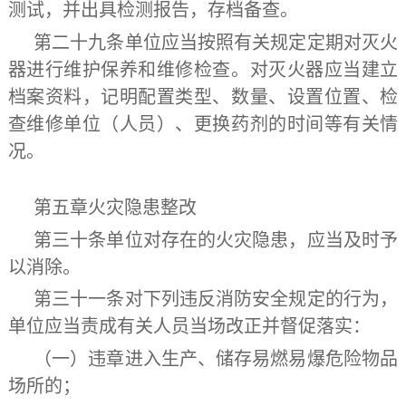
测试，并出具检测报告，存档备查。
第二十九条
单位应当按照有关规定定期对灭火
器进行维护保养和维修检查。对灭火器应当建立
档案资料，记明配置类型、数量、设置位置、检
查维修单位（人员）、更换药剂的时间等有关情
况。
第五章
火灾隐患整改
第三十条
单位对存在的火灾隐患，应当及时予
以消除。
第三十一条
对下列违反消防安全规定的行为，
单位应当责成有关人员当场改正并督促落实：
（一）违章进入生产、储存易燃易爆危险物品
场所的；