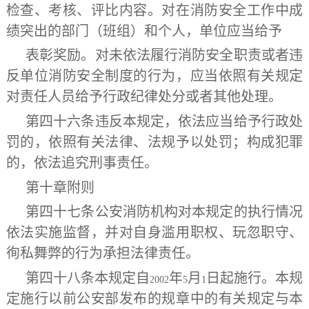
检查、考核、评比内容。对在消防安全工作中成
绩突出的部门（班组）和个人，单位应当给予
表彰奖励。对未依法履行消防安全职责或者违
反单位消防安全制度的行为，应当依照有关规定
对责任人员给予行政纪律处分或者其他处理。
第四十六条
违反本规定，依法应当给予行政处
罚的，依照有关法律、法规予以处罚；构成犯罪
的，依法追究刑事责任。
第十章
附
则
第四十七条
公安消防机构对本规定的执行情况
依法实施监督，并对自身滥用职权、玩忽职守、
徇私舞弊的行为承担法律责任。
第四十八条
本规定自
年
月
日起施行。本规
2002
5
1
定施行以前公安部发布的规章中的有关规定与本