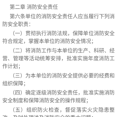
第二章 消防安全责任
第六条
单位的消防安全责任人应当履行下列消
防安全职责：
（一）贯彻执行消防法规，保障单位消防安全
符合规定，掌握本单位的消防安全情况；
（二）将消防工作与本单位的生产、科研、经
营、管理等活动统筹安排，批准实施年度消防工
作计划；
（三）为本单位的消防安全提供必要的经费和
组织保障；
（四）确定逐级消防安全责任，批准实施消防
安全制度和保障消防安全的操作规程；
（五）组织防火检查，督促落实火灾隐患整