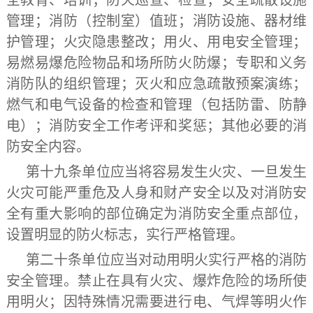
全教育、培训；防火巡查、检查；安全疏散设施
管理；消防（控制室）值班；消防设施、器材维
护管理；火灾隐患整改；用火、用电安全管理；
易燃易爆危险物品和场所防火防爆；专职和义务
消防队的组织管理；灭火和应急疏散预案演练；
燃气和电气设备的检查和管理（包括防雷、防静
电）；消防安全工作考评和奖惩；其他必要的消
防安全内容。
第十九条
单位应当将容易发生火灾、一旦发生
火灾可能严重危及人身和财产安全以及对消防安
全有重大影响的部位确定为消防安全重点部位，
设置明显的防火标志，实行严格管理。
第二十条
单位应当对动用明火实行严格的消防
安全管理。禁止在具有火灾、爆炸危险的场所使
用明火；因特殊情况需要进行电、气焊等明火作