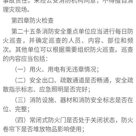
事故责任。未经公安消防机构同意，不得擅自清
理灾现场。
第四章
防火检查
第二十五条
消防安全重点单位应当进行每日防
火巡查，并确定巡查的人员、内容、部位和频
次。其他单位可以根据需要组织防火巡查。巡查
的内容应当包括：
（一）用火、用电有无违章情况；
（二）安全出口、疏散通道是否畅通，安全疏
散指示标志、应急照明是否完好；
（三）消防设施、器材和消防安全标志是否在
位、完整；
（四）常闭式防火门是否处于关闭状态，防火
卷帘下是否堆放物品影响使用；