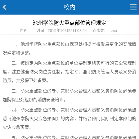
校内
池州学院防火重点部位管理规定
作者：
时间：2019年10月25日 08:54
点击数：
303
一、池州学院防火重点部位由保卫处根据学校发展变化的实际情
况确定和调整。
二、被确定为防火重点部位的单位要制定切实可行的安全管理制
度，建立健全防火岗位责任制，指定专、兼职防火管理人员及义务消
防员，并报保卫处备案。
三、防火重点部位的专、兼职防火管理人员和义务消防员必须参
加院保卫处组织的消防安全培训。
四、防火重点部位的专、兼职防火管理人员和义务消防员必须熟
悉《池州学院火灾应急预案》的内容，并结合部门实际制定本部门的
火灾应急预案。
五、防火重点部位的专、兼职防火管理人员和义务消防员必须熟