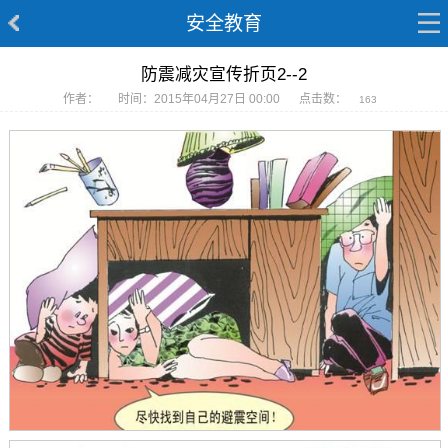
安全教育
防震减灾宣传折页2--2
作者：
时间：2015年04月27日 00:00
点击数：
163