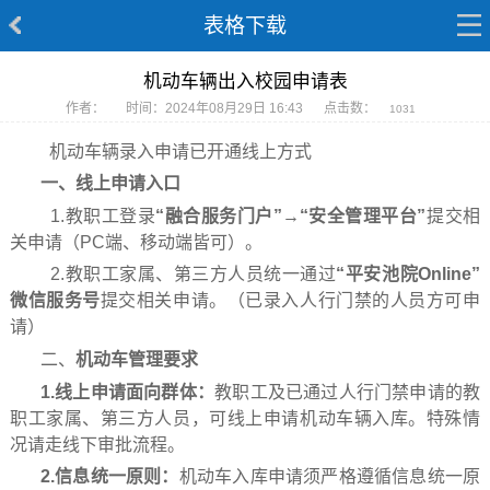
表格下载
机动车辆出入校园申请表
作者：
时间：2024年08月29日 16:43
点击数：
1031
机动车辆录入申请已开通线上方式
一、线上申请入口
1.教职工登录
“融合服务门户”→“安全管理平台”
提交相
关申请（PC端、移动端皆可）。
2.教职工家属、第三方人员统一通过
“平安池院Online”
微信服务号
提交相关申请。（已录入人行门禁的人员方可申
请）
二、
机动车管理要求
1.
线上申请面向群体：
教职工及已通过人行门禁申请的教
职工家属、第三方人员，可线上申请机动车辆入库。特殊情
况请走线下审批流程。
2
.
信息统一
原则：
机动车入库申请须严格遵循信息统一原