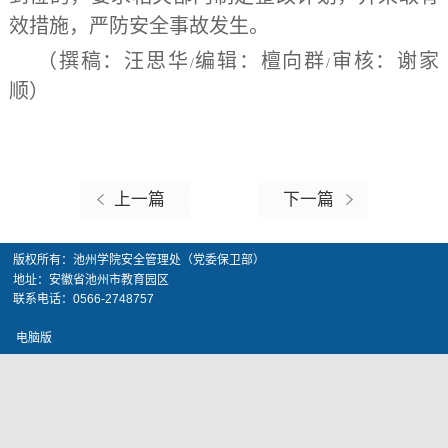
效措施，严防安全事故发生。
（撰稿：汪思华
编辑：檀向群
审核：谢家
/
/
顺）
上一篇
下一篇
版权所有：池州学院安全管理处（党委保卫部）
地址：安徽省池州市教育园区
联系电话：0566-2748757
电脑版