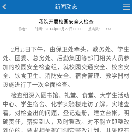
新闻动态
我院开展校园安全大检查
作者：
时间：2014年02月27日 00:00
点击数：
124
2
月
日
下午，由保卫处牵头，教务处、学生
25
处、团委、总务处、后勤集团等部门相关人员参
加的校园安全检查组，就校园交通安全、校舍安
全、饮食卫生、消防安全、宿舍管理、教学器材
设施进行了一次全面检查。
检查组深入图书馆、礼堂、食堂、大学生活动
中心、学生宿舍、化学实验楼走访了解，实地查
看，对检查出的问题，登记造册，建立台帐，明
确责任，落实到人，及时整改。对不能立即整改
到位的，要求相关部门制定整改计划，并采取有