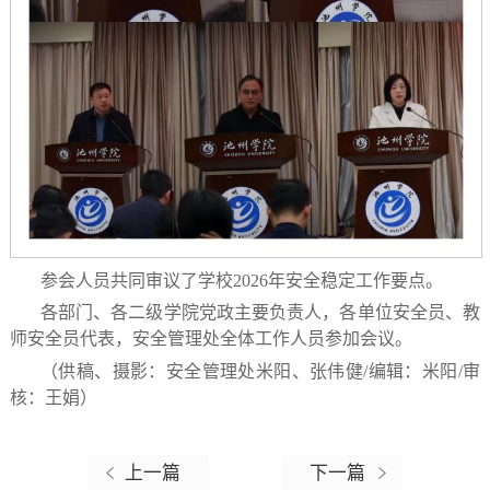
参会人员共同审议了学校2026年安全稳定工作要点
。
各部门、各二级学院党政主要负责人，各单位安全员、教
师安全员代表，安全管理处全体工作人员参加会议。
（供稿、摄影：安全管理处米阳、张伟健/编辑：米阳/审
核：王娟）
上一篇
下一篇