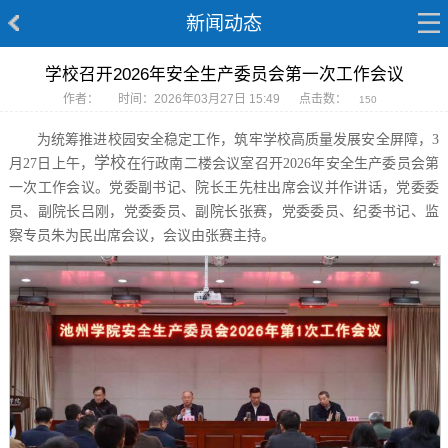
新闻动态
学校召开2026年安全生产委员会第一次工作会议
作者：
时间：2026年03月27日 15:49
点击数：
150
为统筹推进校园安全稳定工作，筑牢学校高质量发展安全屏障，
3
学校
月27日上午，
在行政南二楼会议室召开
2026年安全生产委员会第
一次工作会议。党委副书记、院长王先柱出席会议并作讲话，党委委
员、副院长吕刚，党委委员、副院长张赛，党委委员、纪委书记、监
察专员朱为民出席会议，会议由张赛主持。