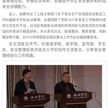
强管理队伍、完善应急体系，全面提升师生安全素养和校园
安全治理能力。
会上，张赛传达了上级主管部门关于安全生产及校园安全稳定工
作的最新文件和会议精神，全面回顾了学校
2025年安全工作取得的成
效与存在的不足，对当前校园安全领域的传统风险与新型风险交织叠
加的形势进行精准研判，并从责任压实、隐患整治、教育管理、机制
健全等方面，对2026年校园安全稳定重点工作作出全面部署安排。
在
交流发言环节，外国语学院、商学院、宣传部、学生
处、安全管理处依次结合工作实际作交流发言，分享安全管
理经验与工作思路。