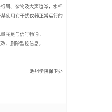
丢纸屑、杂物及大声喧哗，水杯
严禁使用有干扰仪器正常运行的
电量充足与信号畅通。
更改、删除监控信息。
池州学院保卫处