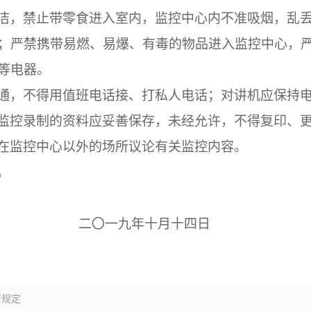
洁，禁止带零食进入室内，监控中心内不准吸烟，乱
；严禁携带易燃、易爆、有毒的物品进入监控中心，
等电器。
通，不得用值班电话接、打私人电话；对讲机应保持
监控录制的资料应妥善保存，未经允许，不得复印、
在监控中心以外的场所议论有关监控内容。
。
二
〇
一九年十月十四
日
行规定