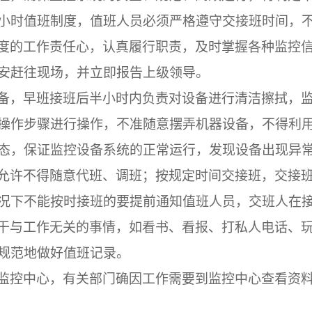
小时值班制度，值班人员必须严格遵守交接班时间，
度的工作责任心，认真履行职责，及时掌握各种监控
安赶往现场，并立即报告上级领导。
备，早班接班后半小时内负责对设备进行清洁擦拭，
操作步骤进行操作，不准随意摆弄机器设备，不得利
态，保证监控设备系统的正常运行，发现设备出现异
允许不得随意代班、调班；按规定时间交接班，交接
况下不能按时接班的要提前通知值班人员，交班人在
干与工作无关的事情，如看书、看报、打私人电话、
规范地做好值班记录。
监控中心，有关部门确因工作需要到监控中心查看资