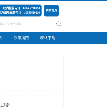
校内报警电话：0566-2748110
学校首页
派出所报警电话：19956626110
规
办事指南
表格下载
本规定。