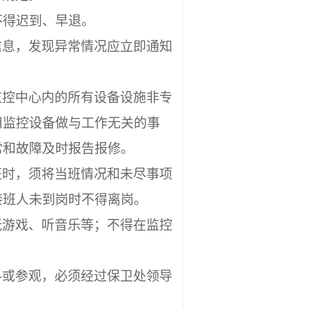
不得迟到、早退。
信息，发现异常情况应立即通知
监控中心内的所有设备设施非专
用监控设备做与工作无关的事
常和故障及时报告报修。
班时，须将当班情况和未尽事项
接班人未到岗时不得离岗。
玩游戏、听音乐等；不得在监控
料或参观，必须经过保卫处领导