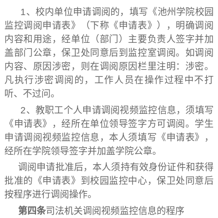
1
、校内单位申请调阅的，填写《池州学院校园
监控调阅申请表》（下称《申请表》），明确调阅
内容和用途，经单位（部门）主要负责人签字并加
盖部门公章，保卫处同意后到监控室调阅。如调阅
内容、原因涉密，则在调阅原因栏里注明：涉密。
凡执行涉密调阅的，工作人员在操作过程中不打
听、不过问。
2
、教职工个人申请调阅视频监控信息，须填写
《申请表》，经所在单位领导签字方可调阅。学生
申请调阅视频监控信息，本人须填写《申请表》，
经所在学院领导签字并加盖学院公章。
调阅申请批准后，本人须持有效身份证件和获得
批准的《申请表》到校园监控中心，保卫处同意后
按程序进行调阅操作。
第四条
司法机关调阅视频监控信息的程序