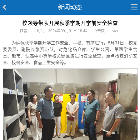
新闻动态
校领导带队开展秋季学期开学前安全检查
作者：
时间：2024年09月01日 18:44
点击数：
563
为确保秋季学期开学工作安全、平稳、有序进行，8月31日，校党
委委员、副院长张赛带队，对危化品仓库、学生公寓、第四学生食
堂、超市、快递中心等学校关键区域进行安全检查，重点检查消防安
全、校舍安全、食品卫生安全等。