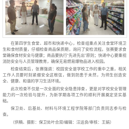
在第四学生食堂、超市和快递中心，检查组重点关注食堂环境卫
生和食材质量，
仔细检查商品保质期，询问了安检流程。张赛要求食
堂确保食材安全与健康；商品要执行“先进先出”原则；快递中心要重视
消防安全与人员管理教育，确保无易燃易爆物品进入校园。
检查结束后，张赛强调：校园安全是学校工作的重中之重，相关
工作人员要时刻紧绷安全这根弦，做到防患于未然，为师生创造安
全、健康、和谐的学习生活环境。
此次检查不仅是一次全面的安全隐患排查，更是对学校安全管理
能力的一次检验与提升，为新学期各项工作的顺利开展奠定坚实基
础。
保卫处、后基处、材料与环境工程学院等部门负责同志参与检
查。
（供稿、摄影：保卫处叶合双/编辑：汪运良/审核：王娟）